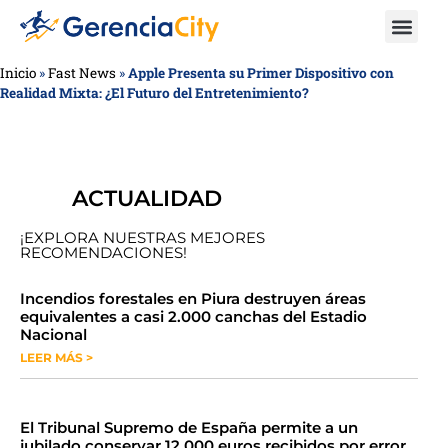
Inicio
»
Fast News
»
Apple Presenta su Primer Dispositivo con
Realidad Mixta: ¿El Futuro del Entretenimiento?
ACTUALIDAD
¡EXPLORA NUESTRAS MEJORES
RECOMENDACIONES!
​​​​Incendios forestales en Piura destruyen áreas
equivalentes a casi 2.000 canchas del Estadio
Nacional
LEER MÁS >
​El Tribunal Supremo de España permite a un
jubilado conservar 12.000 euros recibidos por error