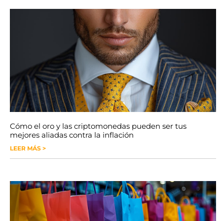
Cómo el oro y las criptomonedas pueden ser tus
mejores aliadas contra la inflación
LEER MÁS >