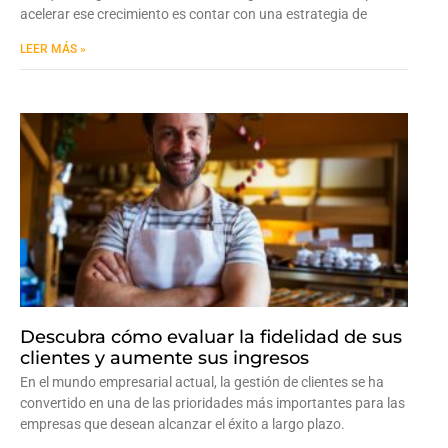
acelerar ese crecimiento es contar con una estrategia de
LEER MÁS »
Descubra cómo evaluar la fidelidad de sus
clientes y aumente sus ingresos
En el mundo empresarial actual, la gestión de clientes se ha
convertido en una de las prioridades más importantes para las
empresas que desean alcanzar el éxito a largo plazo.