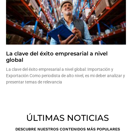
La clave del éxito empresarial a nivel
global
La clave del éxito empresarial a nivel global: Importación y
Exportación Como periodista de alto nivel, es mi deber analizar y
presentar temas de relevancia
Leer más »
ÚLTIMAS NOTICIAS
DESCUBRE NUESTROS CONTENIDOS MÁS POPULARES