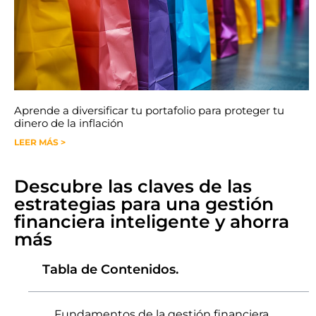
Aprende a diversificar tu portafolio para proteger tu
dinero de la inflación
LEER MÁS >
Descubre las claves de las
estrategias para una gestión
financiera inteligente y ahorra
más
Tabla de Contenidos.
Fundamentos de la gestión financiera