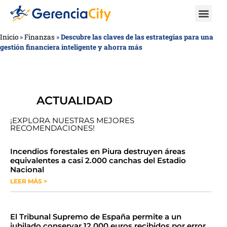
Inicio
»
Finanzas
»
Descubre las claves de las estrategias para una
gestión financiera inteligente y ahorra más
ACTUALIDAD
¡EXPLORA NUESTRAS MEJORES
RECOMENDACIONES!
​​​​Incendios forestales en Piura destruyen áreas
equivalentes a casi 2.000 canchas del Estadio
Nacional
LEER MÁS >
​El Tribunal Supremo de España permite a un
jubilado conservar 12.000 euros recibidos por error