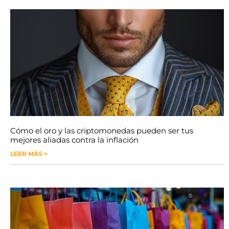
Cómo el oro y las criptomonedas pueden ser tus
mejores aliadas contra la inflación
LEER MÁS >