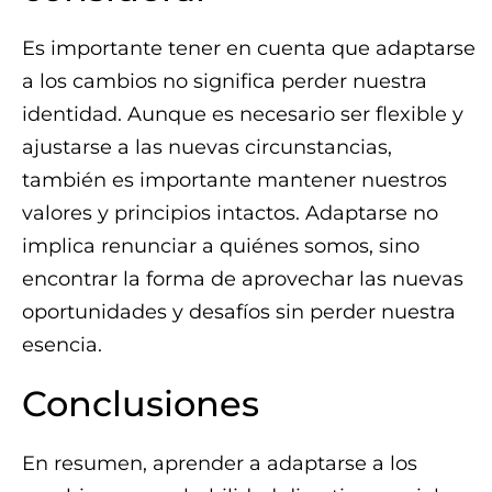
Es importante tener en cuenta que adaptarse
a los cambios no significa perder nuestra
identidad. Aunque es necesario ser flexible y
ajustarse a las nuevas circunstancias,
también es importante mantener nuestros
valores y principios intactos. Adaptarse no
implica renunciar a quiénes somos, sino
encontrar la forma de aprovechar las nuevas
oportunidades y desafíos sin perder nuestra
esencia.
Conclusiones
En resumen, aprender a adaptarse a los