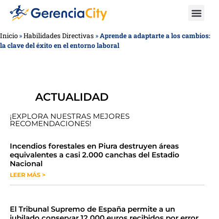
Inicio
»
Habilidades Directivas
»
Aprende a adaptarte a los cambios:
la clave del éxito en el entorno laboral
ACTUALIDAD
¡EXPLORA NUESTRAS MEJORES
RECOMENDACIONES!
​​​​Incendios forestales en Piura destruyen áreas
equivalentes a casi 2.000 canchas del Estadio
Nacional
LEER MÁS >
​El Tribunal Supremo de España permite a un
jubilado conservar 12.000 euros recibidos por error