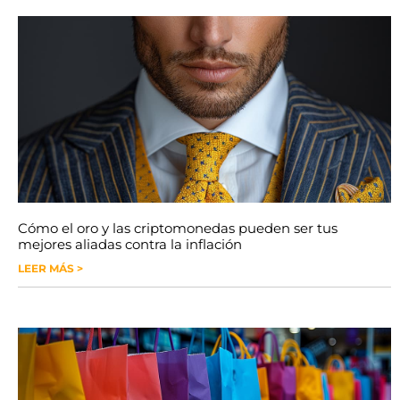
Cómo el oro y las criptomonedas pueden ser tus
mejores aliadas contra la inflación
LEER MÁS >