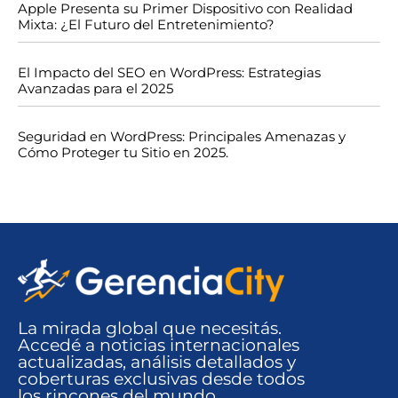
Apple Presenta su Primer Dispositivo con Realidad
Mixta: ¿El Futuro del Entretenimiento?
El Impacto del SEO en WordPress: Estrategias
Avanzadas para el 2025
Seguridad en WordPress: Principales Amenazas y
Cómo Proteger tu Sitio en 2025.
La mirada global que necesitás.
Accedé a noticias internacionales
actualizadas, análisis detallados y
coberturas exclusivas desde todos
los rincones del mundo​