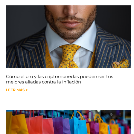
Cómo el oro y las criptomonedas pueden ser tus
mejores aliadas contra la inflación
LEER MÁS >