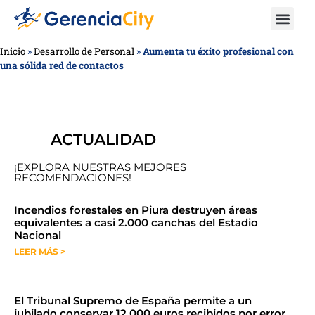
Inicio
»
Desarrollo de Personal
»
Aumenta tu éxito profesional con
una sólida red de contactos
ACTUALIDAD
¡EXPLORA NUESTRAS MEJORES
RECOMENDACIONES!
​​​​Incendios forestales en Piura destruyen áreas
equivalentes a casi 2.000 canchas del Estadio
Nacional
LEER MÁS >
​El Tribunal Supremo de España permite a un
jubilado conservar 12.000 euros recibidos por error