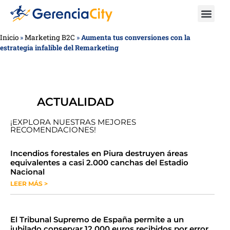
Inicio
»
Marketing B2C
»
Aumenta tus conversiones con la
estrategia infalible del Remarketing
ACTUALIDAD
¡EXPLORA NUESTRAS MEJORES
RECOMENDACIONES!
​​​​Incendios forestales en Piura destruyen áreas
equivalentes a casi 2.000 canchas del Estadio
Nacional
LEER MÁS >
​El Tribunal Supremo de España permite a un
jubilado conservar 12.000 euros recibidos por error