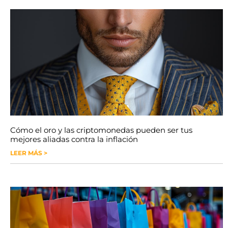
Cómo el oro y las criptomonedas pueden ser tus
mejores aliadas contra la inflación
LEER MÁS >