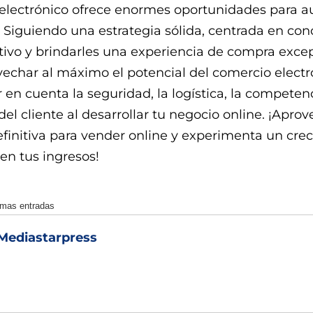
 electrónico ofrece enormes oportunidades para 
. Siguiendo una estrategia sólida, centrada en con
tivo y brindarles una experiencia de compra excep
echar al máximo el potencial del comercio electr
r en cuenta la seguridad, la logística, la competenc
del cliente al desarrollar tu negocio online. ¡Aprov
efinitiva para vender online y experimenta un cre
 en tus ingresos!
imas entradas
Mediastarpress