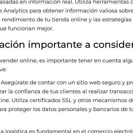
asadas en información real. Utiliza herramientas d
Analytics para obtener información valiosa sobre
l rendimiento de tu tienda online y las estrategias
ue funcionan mejor.
ación importante a conside
 vender online, es importante tener en cuenta alg
ve:
 Asegúrate de contar con un sitio web seguro y p
ar la confianza de tus clientes al realizar transac
line. Utiliza certificados SSL y otros mecanismos d
ra proteger los datos personales y bancarios de t
 La logística es fundamental en el comercio electró