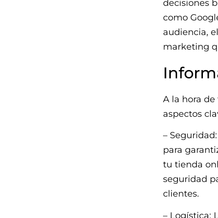
decisiones b
como Google 
audiencia, e
marketing q
Inform
A la hora de
aspectos cla
– Seguridad:
para garantiz
tu tienda on
seguridad pa
clientes.
– Logística: