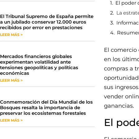
El poder
La estrat
​El Tribunal Supremo de España permite
a un jubilado conservar 12.000 euros
Informac
recibidos por error en prestaciones
Resume
LEER MÁS >
El comercio
Mercados financieros globales
en los últim
experimentan volatilidad ante
tensiones geopolíticas y políticas
compras a tr
económicas
oportunidad
LEER MÁS >
sus ingresos.
vender onli
Conmemoración del Día Mundial de los
ganancias.
Bosques resalta la importancia de
preservar los ecosistemas forestales
El pod
LEER MÁS >