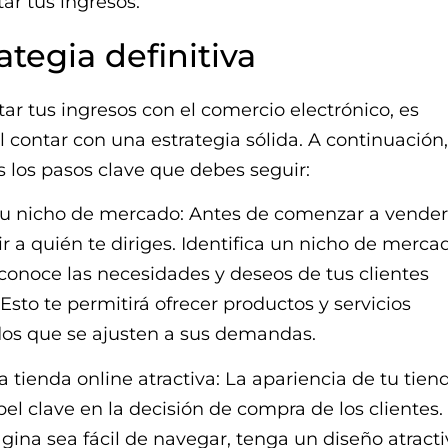
r tus ingresos.
ategia definitiva
r tus ingresos con el comercio electrónico, es
contar con una estrategia sólida. A continuación,
los pasos clave que debes seguir:
a tu nicho de mercado: Antes de comenzar a vender 
nir a quién te diriges. Identifica un nicho de merca
 conoce las necesidades y deseos de tus clientes
 Esto te permitirá ofrecer productos y servicios
dos que se ajusten a sus demandas.
a tienda online atractiva: La apariencia de tu tien
el clave en la decisión de compra de los clientes
gina sea fácil de navegar, tenga un diseño atracti