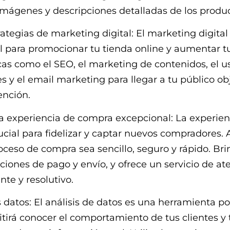
mágenes y descripciones detalladas de los produc
trategias de marketing digital: El marketing digital
 para promocionar tu tienda online y aumentar tu
icas como el SEO, el marketing de contenidos, el u
es y el email marketing para llegar a tu público ob
ención.
a experiencia de compra excepcional: La experien
rucial para fidelizar y captar nuevos compradores.
oceso de compra sea sencillo, seguro y rápido. Br
ciones de pago y envío, y ofrece un servicio de at
ente y resolutivo.
os datos: El análisis de datos es una herramienta p
tirá conocer el comportamiento de tus clientes y