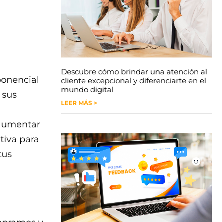
Descubre cómo brindar una atención al
ponencial
cliente excepcional y diferenciarte en el
mundo digital
 sus
LEER MÁS >
aumentar
itiva para
tus