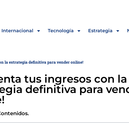
Internacional
Tecnología
Estrategia
n la estrategia definitiva para vender online!
nta tus ingresos con la
egia definitiva para ven
!
Contenidos.