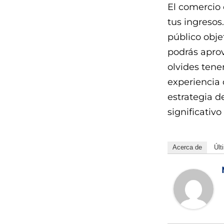
El comercio
tus ingresos
público obje
podrás aprov
olvides tene
experiencia 
estrategia d
significativo
Acerca de
Últ