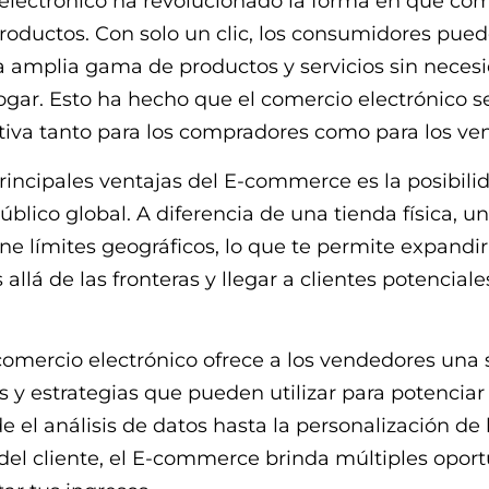
 electrónico ha revolucionado la forma en que c
oductos. Con solo un clic, los consumidores pued
 amplia gama de productos y servicios sin neces
hogar. Esto ha hecho que el comercio electrónico 
tiva tanto para los compradores como para los ve
rincipales ventajas del E-commerce es la posibili
úblico global. A diferencia de una tienda física, u
ene límites geográficos, lo que te permite expandir
allá de las fronteras y llegar a clientes potencial
omercio electrónico ofrece a los vendedores una 
 y estrategias que pueden utilizar para potenciar
e el análisis de datos hasta la personalización de 
del cliente, el E-commerce brinda múltiples opor