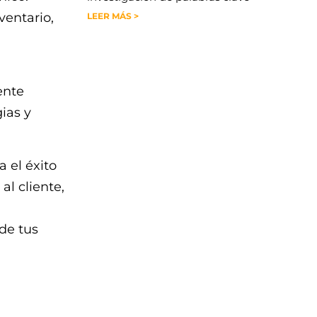
ventario,
LEER MÁS >
ente
ias y
 el éxito
al cliente,
de tus