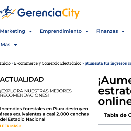
Marketing
Emprendimiento
Finanzas
Más
Inicio
»
E-commerce y Comercio Electrónico
»
¡Aumenta tus ingresos co
¡Aume
ACTUALIDAD
estrat
¡EXPLORA NUESTRAS MEJORES
RECOMENDACIONES!
online
​​​​Incendios forestales en Piura destruyen
áreas equivalentes a casi 2.000 canchas
Tabla de 
del Estadio Nacional
LEER MÁS >