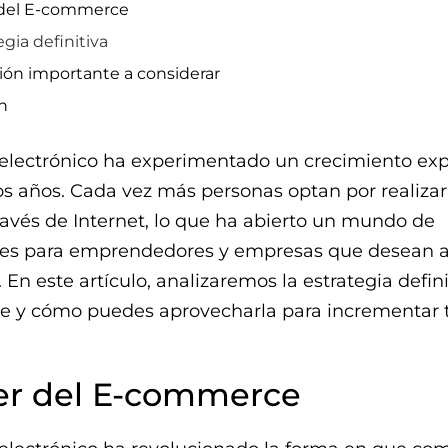
 del E-commerce
egia definitiva
ión importante a considerar
n
 electrónico ha experimentado un crecimiento ex
os años. Cada vez más personas optan por realizar
avés de Internet, lo que ha abierto un mundo de
es para emprendedores y empresas que desean 
 En este artículo, analizaremos la estrategia defin
ne y cómo puedes aprovecharla para incrementar 
er del E-commerce