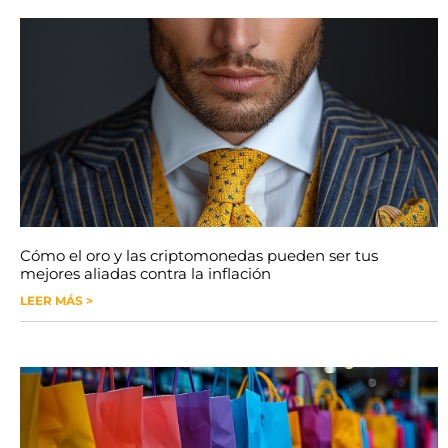
Cómo el oro y las criptomonedas pueden ser tus
mejores aliadas contra la inflación
LEER MÁS >