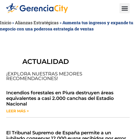
Inicio
»
Alianzas Estratégicas
»
Aumenta tus ingresos y expande tu
negocio con una poderosa estrategia de ventas
ACTUALIDAD
¡EXPLORA NUESTRAS MEJORES
RECOMENDACIONES!
​​​​Incendios forestales en Piura destruyen áreas
equivalentes a casi 2.000 canchas del Estadio
Nacional
LEER MÁS >
​El Tribunal Supremo de España permite a un
jubilado conservar 12.000 euros recibidos por error