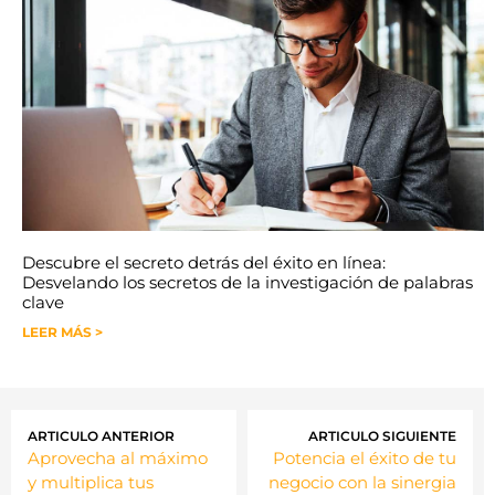
Descubre el secreto detrás del éxito en línea:
Desvelando los secretos de la investigación de palabras
clave
LEER MÁS >
ARTICULO ANTERIOR
ARTICULO SIGUIENTE
Aprovecha al máximo
Potencia el éxito de tu
y multiplica tus
negocio con la sinergia