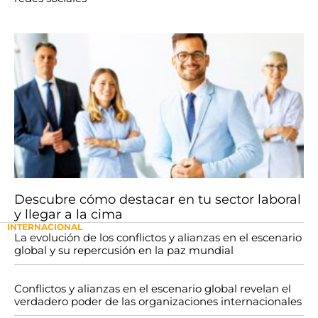
Descubre cómo destacar en tu sector laboral
y llegar a la cima
INTERNACIONAL
La evolución de los conflictos y alianzas en el escenario
global y su repercusión en la paz mundial
Conflictos y alianzas en el escenario global revelan el
verdadero poder de las organizaciones internacionales