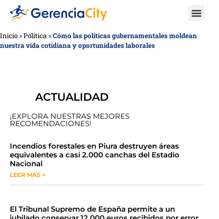
Inicio
»
Política
»
Cómo las políticas gubernamentales moldean
nuestra vida cotidiana y oportunidades laborales
ACTUALIDAD
¡EXPLORA NUESTRAS MEJORES
RECOMENDACIONES!
​​​​Incendios forestales en Piura destruyen áreas
equivalentes a casi 2.000 canchas del Estadio
Nacional
LEER MÁS >
​El Tribunal Supremo de España permite a un
jubilado conservar 12.000 euros recibidos por error