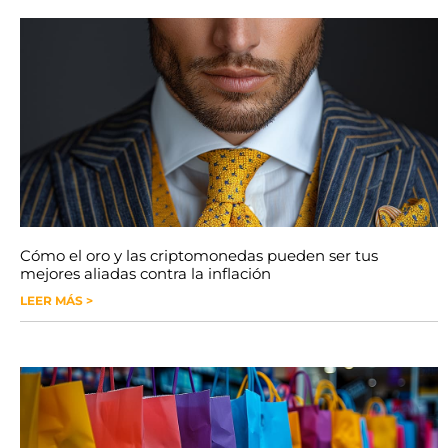
Cómo el oro y las criptomonedas pueden ser tus
mejores aliadas contra la inflación
LEER MÁS >