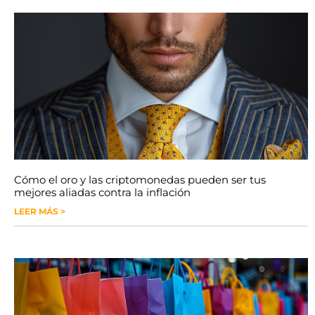
Cómo el oro y las criptomonedas pueden ser tus
mejores aliadas contra la inflación
LEER MÁS >