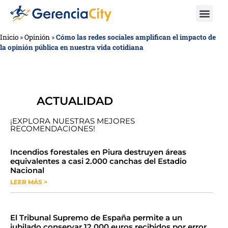
Inicio
»
Opinión
»
Cómo las redes sociales amplifican el impacto de
la opinión pública en nuestra vida cotidiana
ACTUALIDAD
¡EXPLORA NUESTRAS MEJORES
RECOMENDACIONES!
​​​​Incendios forestales en Piura destruyen áreas
equivalentes a casi 2.000 canchas del Estadio
Nacional
LEER MÁS >
​El Tribunal Supremo de España permite a un
jubilado conservar 12.000 euros recibidos por error