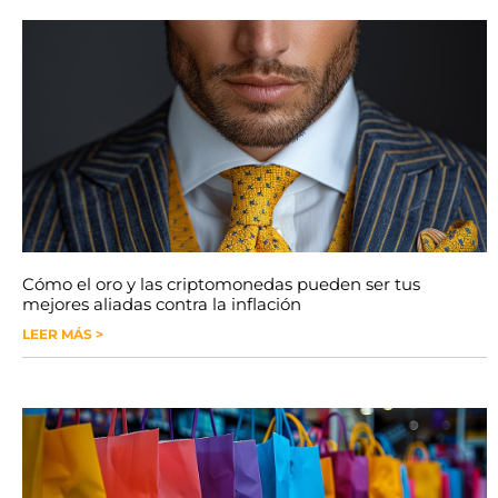
Cómo el oro y las criptomonedas pueden ser tus
mejores aliadas contra la inflación
LEER MÁS >