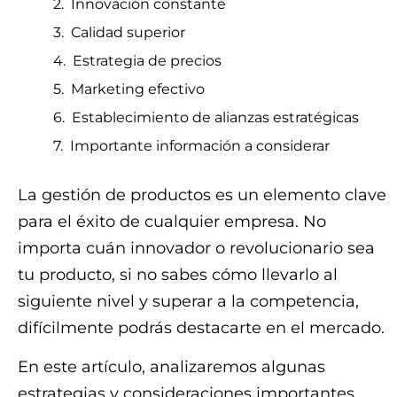
Innovación constante
Calidad superior
Estrategia de precios
Marketing efectivo
Establecimiento de alianzas estratégicas
Importante información a considerar
La gestión de productos es un elemento clave
para el éxito de cualquier empresa. No
importa cuán innovador o revolucionario sea
tu producto, si no sabes cómo llevarlo al
siguiente nivel y superar a la competencia,
difícilmente podrás destacarte en el mercado.
En este artículo, analizaremos algunas
estrategias y consideraciones importantes