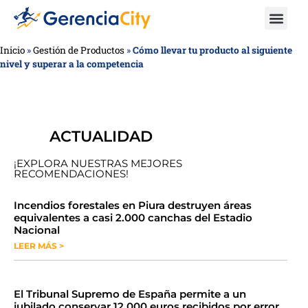
Inicio
»
Gestión de Productos
»
Cómo llevar tu producto al siguiente
nivel y superar a la competencia
ACTUALIDAD
¡EXPLORA NUESTRAS MEJORES
RECOMENDACIONES!
​​​​Incendios forestales en Piura destruyen áreas
equivalentes a casi 2.000 canchas del Estadio
Nacional
LEER MÁS >
​El Tribunal Supremo de España permite a un
jubilado conservar 12.000 euros recibidos por error