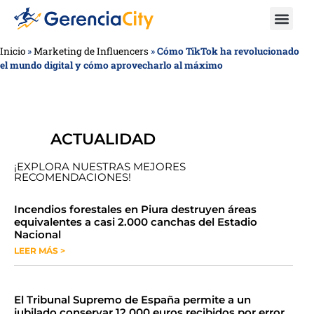
Inicio
»
Marketing de Influencers
»
Cómo TikTok ha revolucionado
el mundo digital y cómo aprovecharlo al máximo
ACTUALIDAD
¡EXPLORA NUESTRAS MEJORES
RECOMENDACIONES!
​​​​Incendios forestales en Piura destruyen áreas
equivalentes a casi 2.000 canchas del Estadio
Nacional
LEER MÁS >
​El Tribunal Supremo de España permite a un
jubilado conservar 12.000 euros recibidos por error