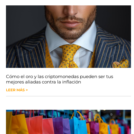
Cómo el oro y las criptomonedas pueden ser tus
mejores aliadas contra la inflación
LEER MÁS >