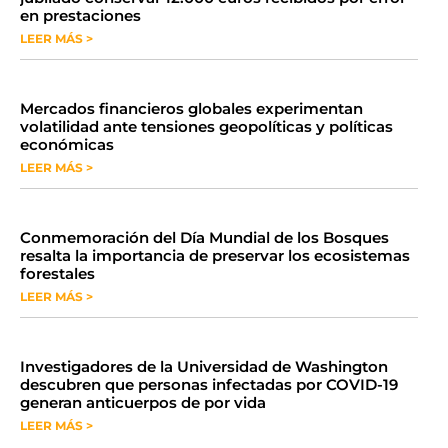
en prestaciones
LEER MÁS >
Mercados financieros globales experimentan
volatilidad ante tensiones geopolíticas y políticas
económicas
LEER MÁS >
Conmemoración del Día Mundial de los Bosques
resalta la importancia de preservar los ecosistemas
forestales
LEER MÁS >
Investigadores de la Universidad de Washington
descubren que personas infectadas por COVID-19
generan anticuerpos de por vida
LEER MÁS >