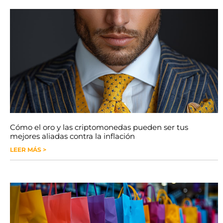
Cómo el oro y las criptomonedas pueden ser tus
mejores aliadas contra la inflación
LEER MÁS >