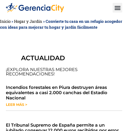
Inicio
»
Hogar y Jardín
»
Convierte tu casa en un refugio acogedor
con ideas para mejorar tu hogar y jardín fácilmente
ACTUALIDAD
¡EXPLORA NUESTRAS MEJORES
RECOMENDACIONES!
​​​​Incendios forestales en Piura destruyen áreas
equivalentes a casi 2.000 canchas del Estadio
Nacional
LEER MÁS >
​El Tribunal Supremo de España permite a un
jubilado conservar 12.000 euros recibidos por error