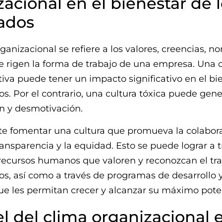
acional en el bienestar de 
ados
ganizacional se refiere a los valores, creencias, n
e rigen la forma de trabajo de una empresa. Una c
itiva puede tener un impacto significativo en el bi
s. Por el contrario, una cultura tóxica puede gener
ón y desmotivación.
e fomentar una cultura que promueva la colabora
transparencia y la equidad. Esto se puede lograr a 
 recursos humanos que valoren y reconozcan el tr
s, así como a través de programas de desarrollo 
e les permitan crecer y alcanzar su máximo poten
l del clima organizacional e