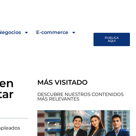
Negocios
E-commerce
PUBLICA
AQUI
 en
MÁS VISITADO
tar
DESCUBRE NUESTROS CONTENIDOS
MÁS RELEVANTES
empleados