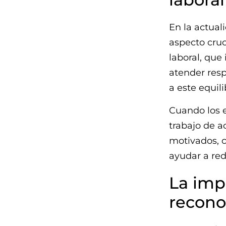
En la actuali
aspecto cruc
laboral, que 
atender resp
a este equili
Cuando los 
trabajo de a
motivados, 
ayudar a red
La imp
recono