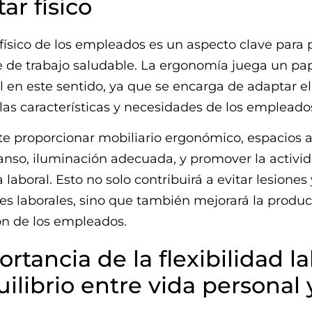
ar físico
 físico de los empleados es un aspecto clave para
 de trabajo saludable. La ergonomía juega un pa
en este sentido, ya que se encarga de adaptar el
 las características y necesidades de los empleado
te proporcionar mobiliario ergonómico, espacios
anso, iluminación adecuada, y promover la activid
 laboral. Esto no solo contribuirá a evitar lesiones 
 laborales, sino que también mejorará la produc
ión de los empleados.
rtancia de la flexibilidad la
uilibrio entre vida personal 