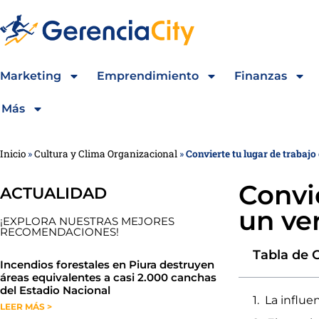
Marketing
Emprendimiento
Finanzas
Más
Inicio
»
Cultura y Clima Organizacional
»
Convierte tu lugar de trabajo
Convi
ACTUALIDAD
un ve
¡EXPLORA NUESTRAS MEJORES
RECOMENDACIONES!
Tabla de 
​​​​Incendios forestales en Piura destruyen
áreas equivalentes a casi 2.000 canchas
del Estadio Nacional
La influe
LEER MÁS >