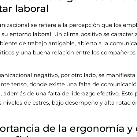
ar laboral
anizacional se refiere a la percepción que los em
 su entorno laboral. Un clima positivo se caracteri
iente de trabajo amigable, abierto a la comunica
ticos y una buena relación entre los compañeros
anizacional negativo, por otro lado, se manifiesta 
nte tenso, donde existe una falta de comunicació
, además de una falta de liderazgo efectivo. Esto
s niveles de estrés, bajo desempeño y alta rotació
ortancia de la ergonomía y 