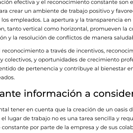
ción efectiva y el reconocimiento constante son
ara crear un ambiente de trabajo positivo y favor
 los empleados. La apertura y la transparencia en 
, tanto vertical como horizontal, promueven la c
ión y la resolución de conflictos de manera saluda
 reconocimiento a través de incentivos, reconoci
 y colectivos, y oportunidades de crecimiento prof
sentido de pertenencia y contribuye al bienestar 
eados.
ante información a conside
al tener en cuenta que la creación de un oasis 
 el lugar de trabajo no es una tarea sencilla y req
constante por parte de la empresa y de sus colab