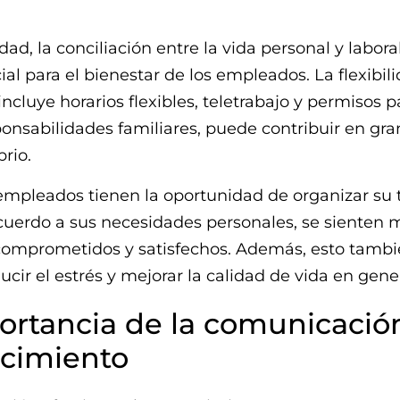
dad, la conciliación entre la vida personal y labora
ial para el bienestar de los empleados. La flexibil
incluye horarios flexibles, teletrabajo y permisos p
onsabilidades familiares, puede contribuir en gr
brio.
empleados tienen la oportunidad de organizar su
cuerdo a sus necesidades personales, se sienten 
comprometidos y satisfechos. Además, esto tamb
ucir el estrés y mejorar la calidad de vida en gener
ortancia de la comunicación
cimiento