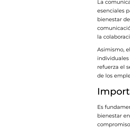
La comunica
esenciales p
bienestar de
comunicación
la colaborac
Asimismo, el
individuales
refuerza el 
de los empl
Import
Es fundament
bienestar en
compromiso 