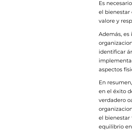
Es necesario
el bienestar
valore y res
Además, es i
organizacion
identificar 
implementaci
aspectos físi
En resumen, 
en el éxito 
verdadero oa
organizacion
el bienestar 
equilibrio e