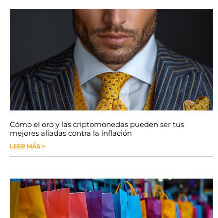
Cómo el oro y las criptomonedas pueden ser tus
mejores aliadas contra la inflación
LEER MÁS >