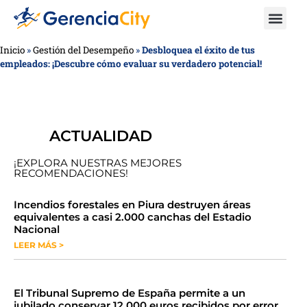
Inicio
»
Gestión del Desempeño
»
Desbloquea el éxito de tus
empleados: ¡Descubre cómo evaluar su verdadero potencial!
ACTUALIDAD
¡EXPLORA NUESTRAS MEJORES
RECOMENDACIONES!
​​​​Incendios forestales en Piura destruyen áreas
equivalentes a casi 2.000 canchas del Estadio
Nacional
LEER MÁS >
​El Tribunal Supremo de España permite a un
jubilado conservar 12.000 euros recibidos por error