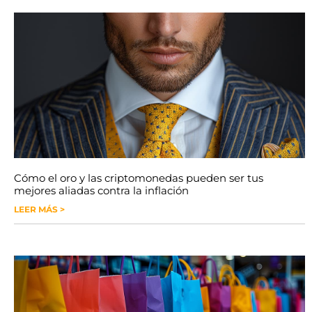
Cómo el oro y las criptomonedas pueden ser tus
mejores aliadas contra la inflación
LEER MÁS >