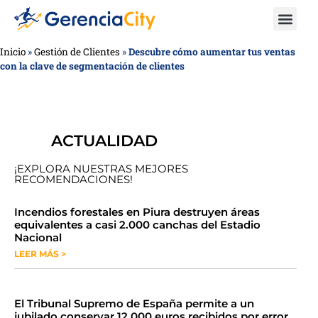
Inicio
»
Gestión de Clientes
»
Descubre cómo aumentar tus ventas
con la clave de segmentación de clientes
ACTUALIDAD
¡EXPLORA NUESTRAS MEJORES
RECOMENDACIONES!
​​​​Incendios forestales en Piura destruyen áreas
equivalentes a casi 2.000 canchas del Estadio
Nacional
LEER MÁS >
​El Tribunal Supremo de España permite a un
jubilado conservar 12.000 euros recibidos por error