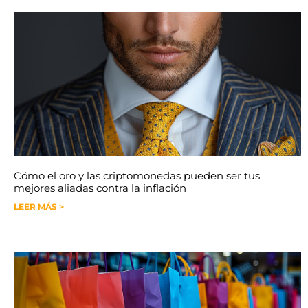
Cómo el oro y las criptomonedas pueden ser tus
mejores aliadas contra la inflación
LEER MÁS >