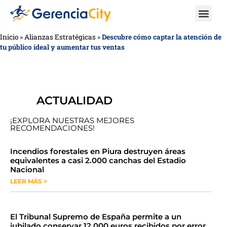
Inicio
»
Alianzas Estratégicas
»
Descubre cómo captar la atención de
tu público ideal y aumentar tus ventas
ACTUALIDAD
¡EXPLORA NUESTRAS MEJORES
RECOMENDACIONES!
​​​​Incendios forestales en Piura destruyen áreas
equivalentes a casi 2.000 canchas del Estadio
Nacional
LEER MÁS >
​El Tribunal Supremo de España permite a un
jubilado conservar 12.000 euros recibidos por error