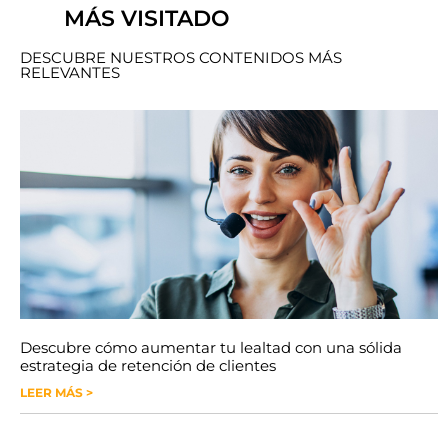
MÁS VISITADO
DESCUBRE NUESTROS CONTENIDOS MÁS
RELEVANTES
Descubre cómo aumentar tu lealtad con una sólida
estrategia de retención de clientes
LEER MÁS >