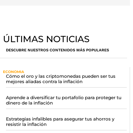
ÚLTIMAS NOTICIAS
DESCUBRE NUESTROS CONTENIDOS MÁS POPULARES
ECONOMIA
Cómo el oro y las criptomonedas pueden ser tus
mejores aliadas contra la inflación
Aprende a diversificar tu portafolio para proteger tu
dinero de la inflación
Estrategias infalibles para asegurar tus ahorros y
resistir la inflación