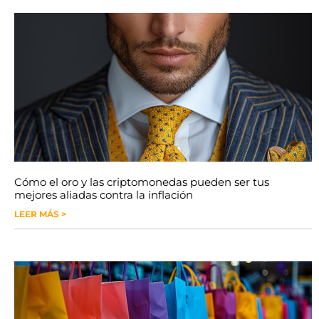
Cómo el oro y las criptomonedas pueden ser tus
mejores aliadas contra la inflación
LEER MÁS >