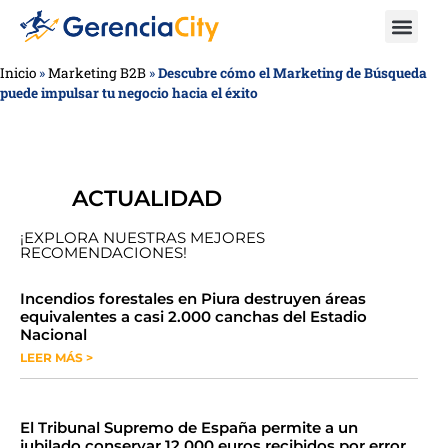
Inicio
»
Marketing B2B
»
Descubre cómo el Marketing de Búsqueda
puede impulsar tu negocio hacia el éxito
ACTUALIDAD
¡EXPLORA NUESTRAS MEJORES
RECOMENDACIONES!
​​​​Incendios forestales en Piura destruyen áreas
equivalentes a casi 2.000 canchas del Estadio
Nacional
LEER MÁS >
​El Tribunal Supremo de España permite a un
jubilado conservar 12.000 euros recibidos por error