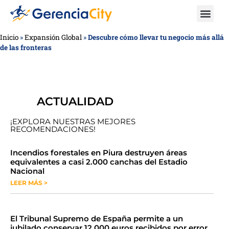
Inicio
»
Expansión Global
»
Descubre cómo llevar tu negocio más allá
de las fronteras
ACTUALIDAD
¡EXPLORA NUESTRAS MEJORES
RECOMENDACIONES!
​​​​Incendios forestales en Piura destruyen áreas
equivalentes a casi 2.000 canchas del Estadio
Nacional
LEER MÁS >
​El Tribunal Supremo de España permite a un
jubilado conservar 12.000 euros recibidos por error