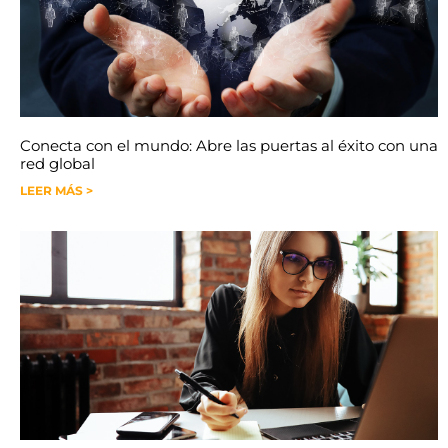
Conecta con el mundo: Abre las puertas al éxito con una
red global
LEER MÁS >