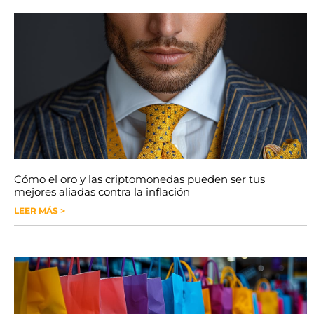
Cómo el oro y las criptomonedas pueden ser tus
mejores aliadas contra la inflación
LEER MÁS >