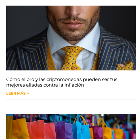
Cómo el oro y las criptomonedas pueden ser tus
mejores aliadas contra la inflación
LEER MÁS >