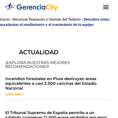
Inicio
»
Recursos Humanos y Gestión del Talento
»
Descubre cómo
maximizar el rendimiento y el crecimiento de tu equipo
ACTUALIDAD
¡EXPLORA NUESTRAS MEJORES
RECOMENDACIONES!
​​​​Incendios forestales en Piura destruyen áreas
equivalentes a casi 2.000 canchas del Estadio
Nacional
LEER MÁS >
​El Tribunal Supremo de España permite a un
jubilado conservar 12.000 euros recibidos por error