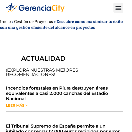
Inicio
»
Gestión de Proyectos
»
Descubre cómo maximizar tu éxito
con una gestión eficiente del alcance en proyectos
ACTUALIDAD
¡EXPLORA NUESTRAS MEJORES
RECOMENDACIONES!
​​​​Incendios forestales en Piura destruyen áreas
equivalentes a casi 2.000 canchas del Estadio
Nacional
LEER MÁS >
​El Tribunal Supremo de España permite a un
jubilado conservar 12.000 euros recibidos por error