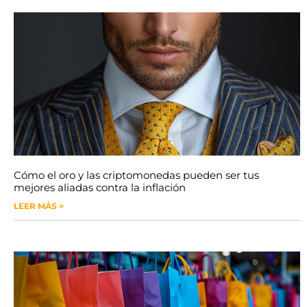
Cómo el oro y las criptomonedas pueden ser tus
mejores aliadas contra la inflación
LEER MÁS >