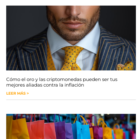
Cómo el oro y las criptomonedas pueden ser tus
mejores aliadas contra la inflación
LEER MÁS >