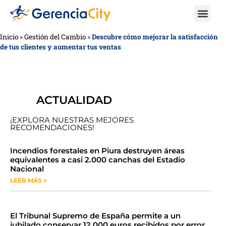
Inicio
»
Gestión del Cambio
»
Descubre cómo mejorar la satisfacción
de tus clientes y aumentar tus ventas
ACTUALIDAD
¡EXPLORA NUESTRAS MEJORES
RECOMENDACIONES!
​​​​Incendios forestales en Piura destruyen áreas
equivalentes a casi 2.000 canchas del Estadio
Nacional
LEER MÁS >
​El Tribunal Supremo de España permite a un
jubilado conservar 12.000 euros recibidos por error