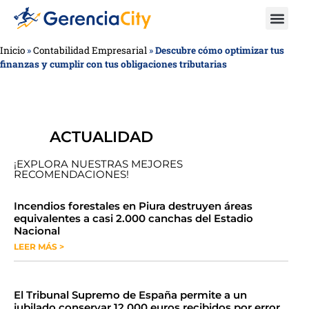
Inicio
»
Contabilidad Empresarial
»
Descubre cómo optimizar tus
finanzas y cumplir con tus obligaciones tributarias
ACTUALIDAD
¡EXPLORA NUESTRAS MEJORES
RECOMENDACIONES!
​​​​Incendios forestales en Piura destruyen áreas
equivalentes a casi 2.000 canchas del Estadio
Nacional
LEER MÁS >
​El Tribunal Supremo de España permite a un
jubilado conservar 12.000 euros recibidos por error