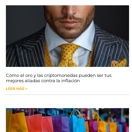
Cómo el oro y las criptomonedas pueden ser tus
mejores aliadas contra la inflación
LEER MÁS >