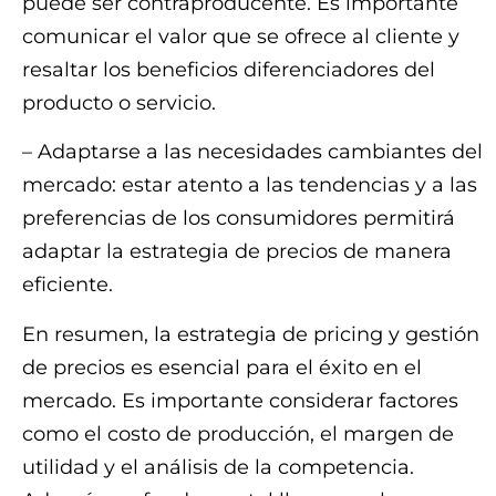
puede ser contraproducente. Es importante
comunicar el valor que se ofrece al cliente y
resaltar los beneficios diferenciadores del
producto o servicio.
– Adaptarse a las necesidades cambiantes del
mercado: estar atento a las tendencias y a las
preferencias de los consumidores permitirá
adaptar la estrategia de precios de manera
eficiente.
En resumen, la estrategia de pricing y gestión
de precios es esencial para el éxito en el
mercado. Es importante considerar factores
como el costo de producción, el margen de
utilidad y el análisis de la competencia.