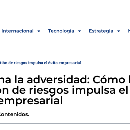
Internacional
Tecnología
Estrategia
ión de riesgos impulsa el éxito empresarial
a la adversidad: Cómo 
ón de riesgos impulsa el
 empresarial
Contenidos.