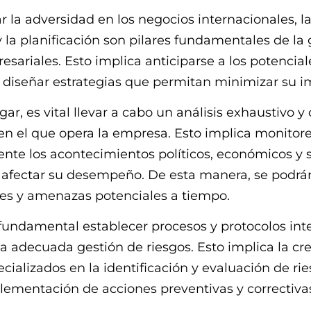
 la adversidad en los negocios internacionales, l
 la planificación son pilares fundamentales de la 
esariales. Esto implica anticiparse a los potencial
 diseñar estrategias que permitan minimizar su i
gar, es vital llevar a cabo un análisis exhaustivo y
en el que opera la empresa. Esto implica monitor
te los acontecimientos políticos, económicos y s
afectar su desempeño. De esta manera, se podrá
es y amenazas potenciales a tiempo.
fundamental establecer procesos y protocolos int
 adecuada gestión de riesgos. Esto implica la cr
cializados en la identificación y evaluación de rie
ementación de acciones preventivas y correctiva