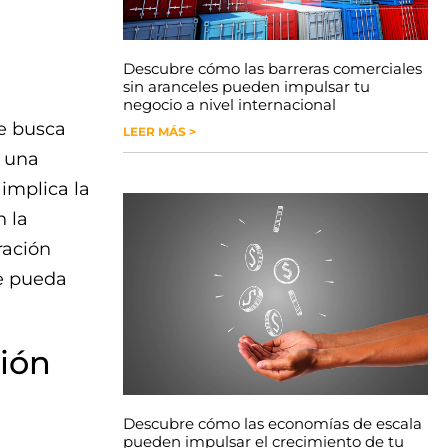
Descubre cómo las barreras comerciales
sin aranceles pueden impulsar tu
negocio a nivel internacional
ue busca
LEER MÁS >
a una
 implica la
 la
ración
ue pueda
ión
Descubre cómo las economías de escala
pueden impulsar el crecimiento de tu