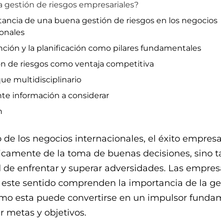
a gestión de riesgos empresariales?
tancia de una buena gestión de riesgos en los negocios
ionales
nción y la planificación como pilares fundamentales
ón de riesgos como ventaja competitiva
ue multidisciplinario
te información a considerar
n
de los negocios internacionales, el éxito empresa
camente de la toma de buenas decisiones, sino 
 de enfrentar y superar adversidades. Las empres
 este sentido comprenden la importancia de la ge
cómo esta puede convertirse en un impulsor funda
r metas y objetivos.