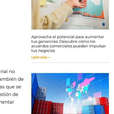
Aprovecha el potencial para aumentar
tus ganancias: Descubre cómo los
acuerdos comerciales pueden impulsar
tus negocios
LEER MÁS >
rial no
también de
as que se
stión de
mental