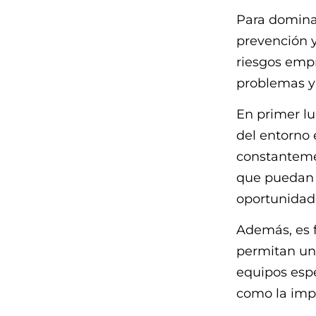
Para dominar
prevención y
riesgos empr
problemas y
En primer lu
del entorno 
constantemen
que puedan 
oportunidad
Además, es 
permitan una
equipos espe
como la impl