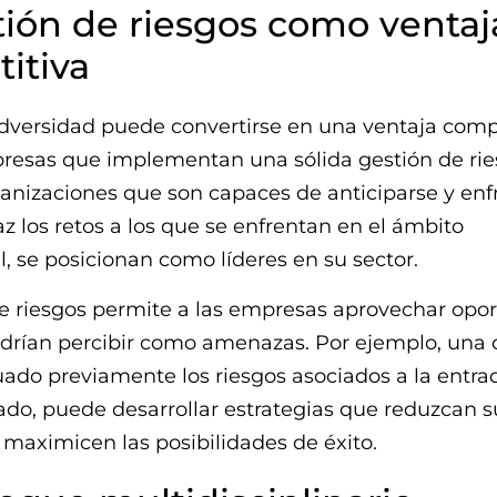
tión de riesgos como ventaj
itiva
dversidad puede convertirse en una ventaja comp
resas que implementan una sólida gestión de rie
anizaciones que son capaces de anticiparse y enf
z los retos a los que se enfrentan en el ámbito
l, se posicionan como líderes en su sector.
de riesgos permite a las empresas aprovechar opo
odrían percibir como amenazas. Por ejemplo, una
ado previamente los riesgos asociados a la entra
do, puede desarrollar estrategias que reduzcan s
 maximicen las posibilidades de éxito.