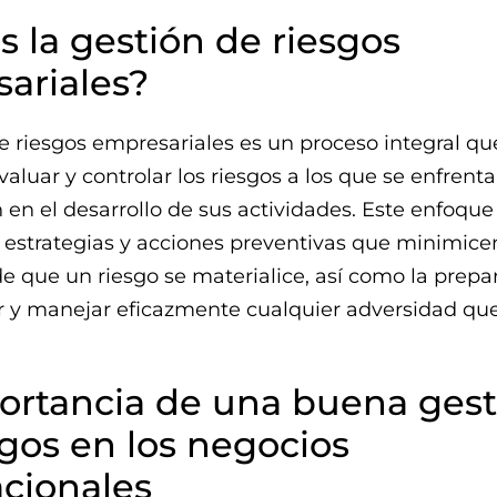
s la gestión de riesgos
ariales?
e riesgos empresariales es un proceso integral q
evaluar y controlar los riesgos a los que se enfrent
 en el desarrollo de sus actividades. Este enfoque
estrategias y acciones preventivas que minimicen
de que un riesgo se materialice, así como la prepa
ar y manejar eficazmente cualquier adversidad q
ortancia de una buena gest
sgos en los negocios
acionales