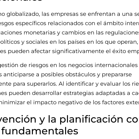
o globalizado, las empresas se enfrentan a una s
iesgos específicos relacionados con el ámbito inter
uaciones monetarias y cambios en las regulacione
líticos y sociales en los países en los que operan,
les pueden afectar significativamente el éxito emp
stión de riesgos en los negocios internacionales
 anticiparse a posibles obstáculos y prepararse
e para superarlos. Al identificar y evaluar los rie
es pueden desarrollar estrategias adaptadas a c
minimizar el impacto negativo de los factores exte
vención y la planificación 
s fundamentales