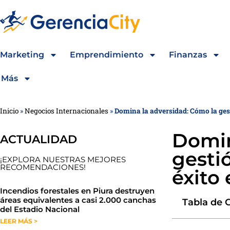
Marketing
Emprendimiento
Finanzas
Más
Inicio
»
Negocios Internacionales
»
Domina la adversidad: Cómo la gest
Domin
ACTUALIDAD
gesti
¡EXPLORA NUESTRAS MEJORES
RECOMENDACIONES!
éxito
​​​​Incendios forestales en Piura destruyen
áreas equivalentes a casi 2.000 canchas
Tabla de 
del Estadio Nacional
LEER MÁS >