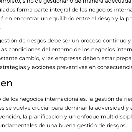
completo, sino de gestionarlo de manera adecuada
ulados forma parte integral de los negocios intern
tá en encontrar un equilibrio entre el riesgo y la p
.
estión de riesgos debe ser un proceso continuo y
Las condiciones del entorno de los negocios inter
nstante cambio, y las empresas deben estar prepa
estrategias y acciones preventivas en consecuenci
en
de los negocios internacionales, la gestión de ri
s se vuelve crucial para dominar la adversidad y 
evención, la planificación y un enfoque multidiscip
undamentales de una buena gestión de riesgos,