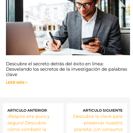
Descubre el secreto detrás del éxito en línea:
Desvelando los secretos de la investigación de palabras
clave
LEER MÁS >
ARTICULO ANTERIOR
ARTICULO SIGUIENTE
¡Respira aire puro y
Descubre la clave para
seguro! Descubre
preservar nuestro
cómo combatir la
planeta: ¡Un consumo