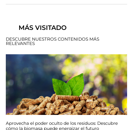
MÁS VISITADO
DESCUBRE NUESTROS CONTENIDOS MÁS
RELEVANTES
Aprovecha el poder oculto de los residuos: Descubre
cómo la biomasa puede energizar el futuro