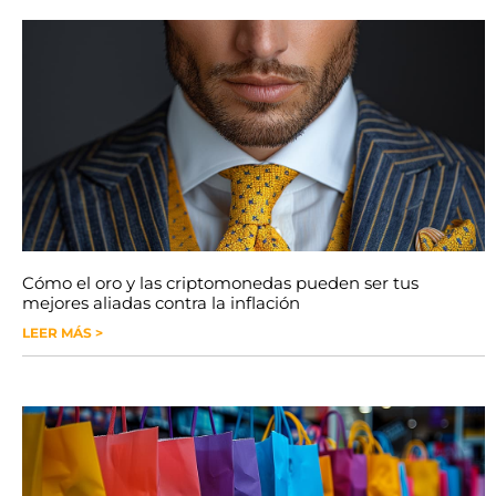
Cómo el oro y las criptomonedas pueden ser tus
mejores aliadas contra la inflación
LEER MÁS >