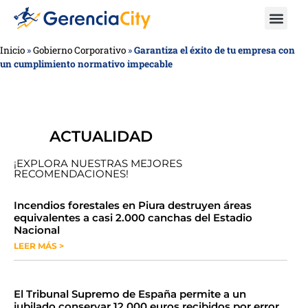
Inicio
»
Gobierno Corporativo
»
Garantiza el éxito de tu empresa con
un cumplimiento normativo impecable
ACTUALIDAD
¡EXPLORA NUESTRAS MEJORES
RECOMENDACIONES!
​​​​Incendios forestales en Piura destruyen áreas
equivalentes a casi 2.000 canchas del Estadio
Nacional
LEER MÁS >
​El Tribunal Supremo de España permite a un
jubilado conservar 12.000 euros recibidos por error