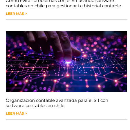
Cómo evitar problemas con el SII usando software
contables en chile para gestionar tu historial contable
LEER MÁS >
Organización contable avanzada para el SII con
software contables en chile
LEER MÁS >