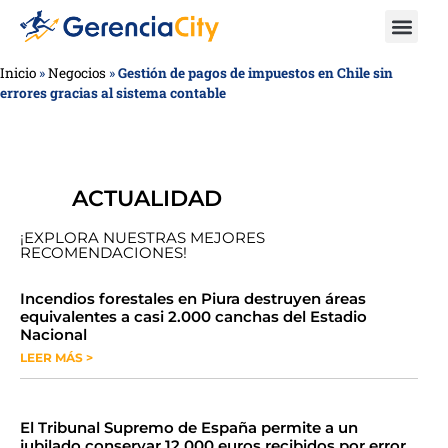
Inicio
»
Negocios
»
Gestión de pagos de impuestos en Chile sin
errores gracias al sistema contable
ACTUALIDAD
¡EXPLORA NUESTRAS MEJORES
RECOMENDACIONES!
​​​​Incendios forestales en Piura destruyen áreas
equivalentes a casi 2.000 canchas del Estadio
Nacional
LEER MÁS >
​El Tribunal Supremo de España permite a un
jubilado conservar 12.000 euros recibidos por error