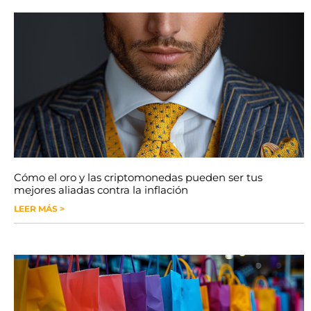
Cómo el oro y las criptomonedas pueden ser tus
mejores aliadas contra la inflación
LEER MÁS >