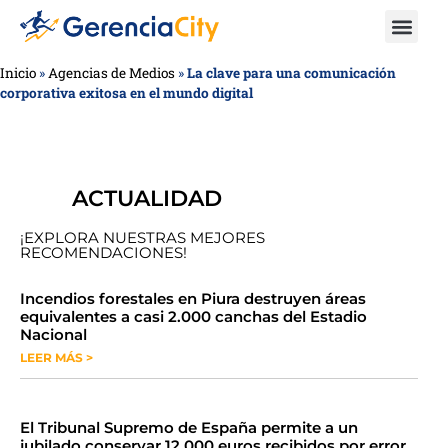
Inicio
»
Agencias de Medios
»
La clave para una comunicación
corporativa exitosa en el mundo digital
ACTUALIDAD
¡EXPLORA NUESTRAS MEJORES
RECOMENDACIONES!
​​​​Incendios forestales en Piura destruyen áreas
equivalentes a casi 2.000 canchas del Estadio
Nacional
LEER MÁS >
​El Tribunal Supremo de España permite a un
jubilado conservar 12.000 euros recibidos por error