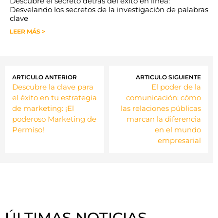
Descubre el secreto detrás del éxito en línea:
Desvelando los secretos de la investigación de palabras
clave
LEER MÁS >
ARTICULO ANTERIOR
ARTICULO SIGUIENTE
Descubre la clave para
El poder de la
el éxito en tu estrategia
comunicación: cómo
de marketing: ¡El
las relaciones públicas
poderoso Marketing de
marcan la diferencia
Permiso!
en el mundo
empresarial
ÚLTIMAS NOTICIAS