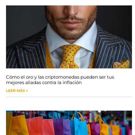
Cómo el oro y las criptomonedas pueden ser tus
mejores aliadas contra la inflación
LEER MÁS >