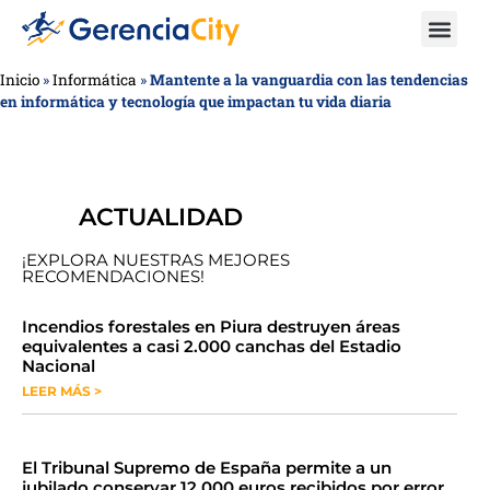
Inicio
»
Informática
»
Mantente a la vanguardia con las tendencias
en informática y tecnología que impactan tu vida diaria
ACTUALIDAD
¡EXPLORA NUESTRAS MEJORES
RECOMENDACIONES!
​​​​Incendios forestales en Piura destruyen áreas
equivalentes a casi 2.000 canchas del Estadio
Nacional
LEER MÁS >
​El Tribunal Supremo de España permite a un
jubilado conservar 12.000 euros recibidos por error