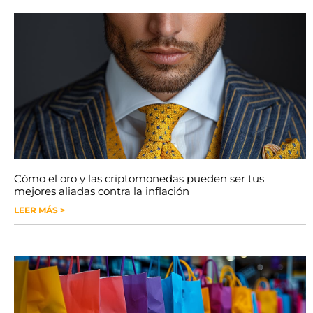
Cómo el oro y las criptomonedas pueden ser tus
mejores aliadas contra la inflación
LEER MÁS >