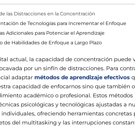
e las Distracciones en la Concentración
tación de Tecnologías para Incrementar el Enfoque
as Adicionales para Potenciar el Aprendizaje
lo de Habilidades de Enfoque a Largo Plazo
gital actual, la capacidad de concentración puede 
ocavada por un sinfín de distracciones. Para contr
ncial adaptar
métodos de aprendizaje efectivos
q
stra capacidad de enfocarnos sino que también 
dimiento académico o profesional. Estos métodos
écnicas psicológicas y tecnológicas ajustadas a n
individuales, ofreciendo herramientas concretas 
retos del multitasking y las interrupciones constan