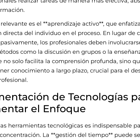
ionales realizar tareas de manera más efectiva, a
ormación.
relevante es el **aprendizaje activo**, que enfatiza
n directa del individuo en el proceso. En lugar de
pasivamente, los profesionales deben involucrars
todos como la discusión en grupos o la enseñanza
 no solo facilita la comprensión profunda, sino 
ner conocimiento a largo plazo, crucial para el des
rofesional.
entación de Tecnologías p
entar el Enfoque
as herramientas tecnológicas es indispensable p
 concentración. La **gestión del tiempo** puede se