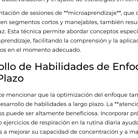
ación de sesiones de **microaprendizaje**, que d
 en segmentos cortos y manejables, también resul
z. Esta técnica permite abordar conceptos específ
prendizaje, facilitando la comprensión y la aplica
os en el momento adecuado.
ollo de Habilidades de Enfo
Plazo
te mencionar que la optimización del enfoque ta
desarrollo de habilidades a largo plazo. La **atenci
s puede ser altamente beneficiosa. Incorporar pr
 ejercicios de respiración en la rutina diaria ayuda
s a mejorar su capacidad de concentración y a m