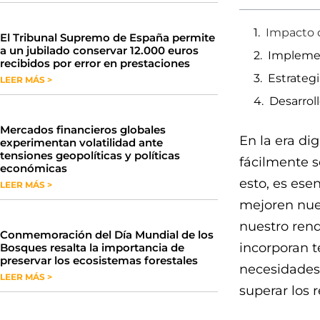
Impacto d
​El Tribunal Supremo de España permite
a un jubilado conservar 12.000 euros
Implemen
recibidos por error en prestaciones
Estrategi
LEER MÁS >
Desarrol
Mercados financieros globales
En la era di
experimentan volatilidad ante
tensiones geopolíticas y políticas
fácilmente s
económicas
esto, es ese
LEER MÁS >
mejoren nue
nuestro ren
Conmemoración del Día Mundial de los
incorporan t
Bosques resalta la importancia de
preservar los ecosistemas forestales
necesidades 
LEER MÁS >
superar los 