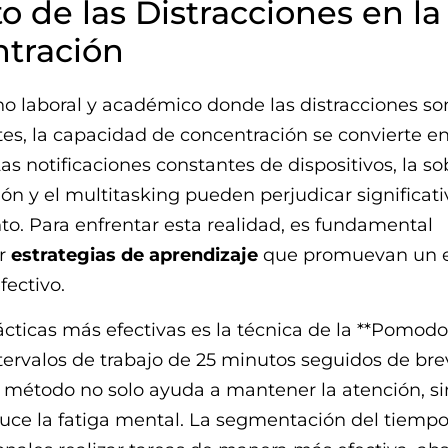
o de las Distracciones en la
tración
o laboral y académico donde las distracciones so
s, la capacidad de concentración se convierte en
Las notificaciones constantes de dispositivos, la s
ón y el multitasking pueden perjudicar significa
to. Para enfrentar esta realidad, es fundamental
r
estrategias de aprendizaje
que promuevan un 
fectivo.
ácticas más efectivas es la técnica de la **Pomodo
tervalos de trabajo de 25 minutos seguidos de bre
 método no solo ayuda a mantener la atención, s
uce la fatiga mental. La segmentación del tiemp