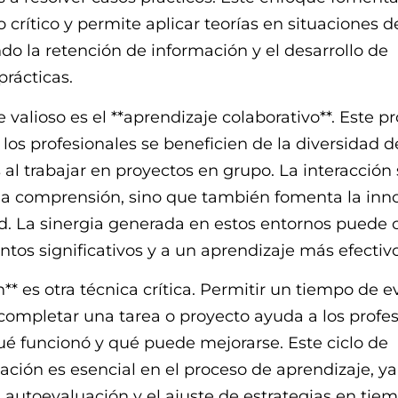
crítico y permite aplicar teorías en situaciones 
ando la retención de información y el desarrollo de
prácticas.
 valioso es el **aprendizaje colaborativo**. Este p
los profesionales se beneficien de la diversidad d
 al trabajar en proyectos en grupo. La interacción 
la comprensión, sino que también fomenta la inn
ad. La sinergia generada en estos entornos puede 
tos significativos y a un aprendizaje más efectivo
n** es otra técnica crítica. Permitir un tiempo de 
ompletar una tarea o proyecto ayuda a los profes
qué funcionó y qué puede mejorarse. Este ciclo de
ación es esencial en el proceso de aprendizaje, y
autoevaluación y el ajuste de estrategias en tiem