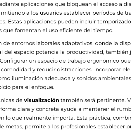
diante aplicaciones que bloquean el acceso a dis
ermitiendo a los usuarios establecer períodos de tr
es. Estas aplicaciones pueden incluir temporizado
s que fomentan el uso eficiente del tiempo.
ón de entornos laborales adaptativos, donde la disp
ital del espacio potencia la productividad, también
 Configurar un espacio de trabajo ergonómico pu
comodidad y reducir distracciones. Incorporar e
como iluminación adecuada y sonidos ambientales
icio para el enfoque.
cnicas de
visualización
también será pertinente. V
 forma clara y concreta ayuda a mantener el rumb
en lo que realmente importa. Esta práctica, comb
 de metas, permite a los profesionales establecer p