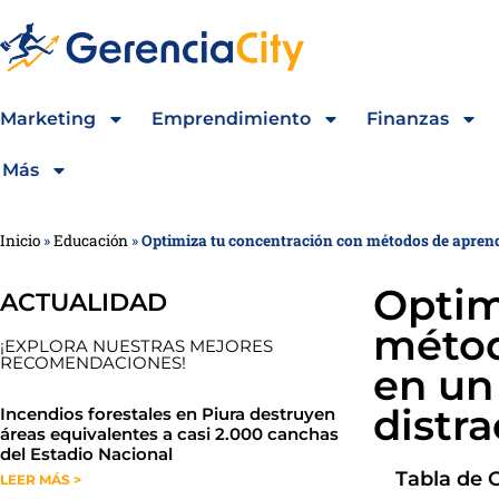
Marketing
Emprendimiento
Finanzas
Más
Inicio
»
Educación
»
Optimiza tu concentración con métodos de aprendi
Optim
ACTUALIDAD
métod
¡EXPLORA NUESTRAS MEJORES
RECOMENDACIONES!
en un
distr
​​​​Incendios forestales en Piura destruyen
áreas equivalentes a casi 2.000 canchas
del Estadio Nacional
Tabla de 
LEER MÁS >