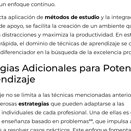
un enfoque continuo.
cta aplicación de
métodos de estudio
y la integra
de apoyo, se facilita la creación de un ambiente q
 distracciones y maximiza la productividad. En es
rápida, el dominio de técnicas de aprendizaje se 
 diferenciador en la búsqueda de la excelencia pro
egias Adicionales para Poten
endizaje
je no se limita a las técnicas mencionadas anteri
merosas
estrategias
que pueden adaptarse a las
individuales de cada profesional. Una de ellas es 
 enseñanza basado en problemas**, que impulsa a
s a resolver casos prácticos. Este enfoque fomenta