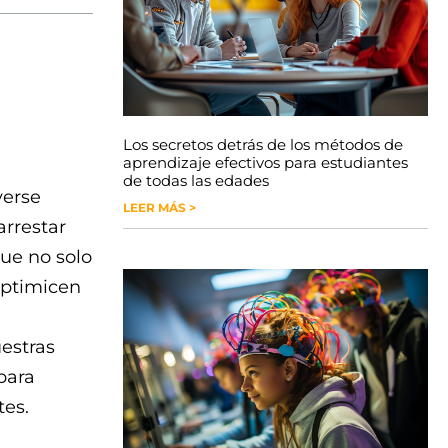
Los secretos detrás de los métodos de
aprendizaje efectivos para estudiantes
de todas las edades
verse
LEER MÁS >
arrestar
ue no solo
optimicen
uestras
para
tes.