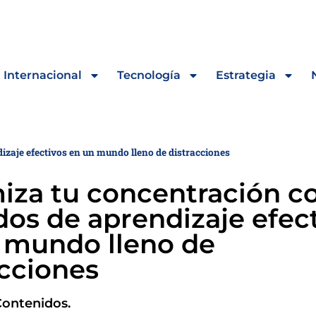
Internacional
Tecnología
Estrategia
zaje efectivos en un mundo lleno de distracciones
iza tu concentración c
os de aprendizaje efec
 mundo lleno de
acciones
Contenidos.