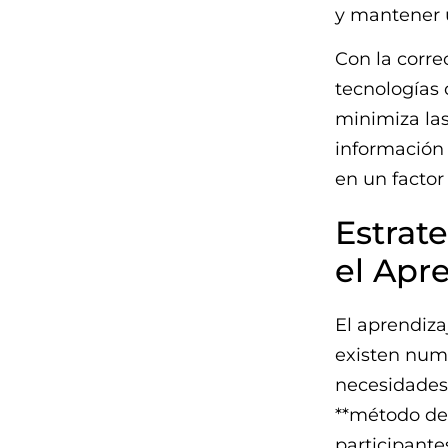
y mantener 
Con la corre
tecnologías 
minimiza las
información 
en un factor
Estrat
el Apr
El aprendiza
existen nu
necesidades 
**método de
participante