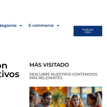
Negocios
E-commerce
PUBLICA
AQUI
on
MÁS VISITADO
tivos
DESCUBRE NUESTROS CONTENIDOS
MÁS RELEVANTES