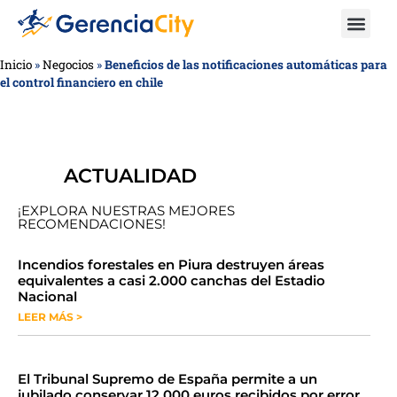
Inicio
»
Negocios
»
Beneficios de las notificaciones automáticas para
el control financiero en chile
ACTUALIDAD
¡EXPLORA NUESTRAS MEJORES
RECOMENDACIONES!
​​​​Incendios forestales en Piura destruyen áreas
equivalentes a casi 2.000 canchas del Estadio
Nacional
LEER MÁS >
​El Tribunal Supremo de España permite a un
jubilado conservar 12.000 euros recibidos por error