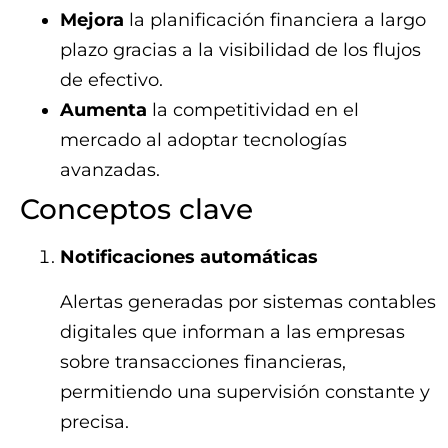
Mejora
la planificación financiera a largo
plazo gracias a la visibilidad de los flujos
de efectivo.
Aumenta
la competitividad en el
mercado al adoptar tecnologías
avanzadas.
Conceptos clave
Notificaciones automáticas
Alertas generadas por sistemas contables
digitales que informan a las empresas
sobre transacciones financieras,
permitiendo una supervisión constante y
precisa.