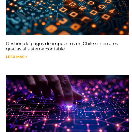
Gestión de pagos de impuestos en Chile sin errores
gracias al sistema contable
LEER MÁS >