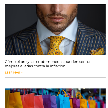
Cómo el oro y las criptomonedas pueden ser tus
mejores aliadas contra la inflación
LEER MÁS >