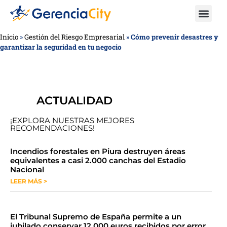
Inicio
»
Gestión del Riesgo Empresarial
»
Cómo prevenir desastres y
garantizar la seguridad en tu negocio
ACTUALIDAD
¡EXPLORA NUESTRAS MEJORES
RECOMENDACIONES!
​​​​Incendios forestales en Piura destruyen áreas
equivalentes a casi 2.000 canchas del Estadio
Nacional
LEER MÁS >
​El Tribunal Supremo de España permite a un
jubilado conservar 12.000 euros recibidos por error