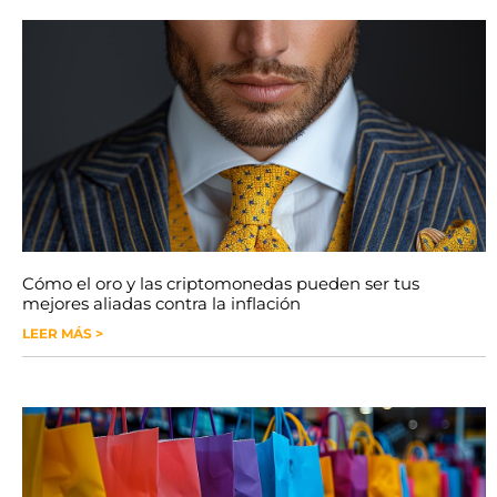
Cómo el oro y las criptomonedas pueden ser tus
mejores aliadas contra la inflación
LEER MÁS >