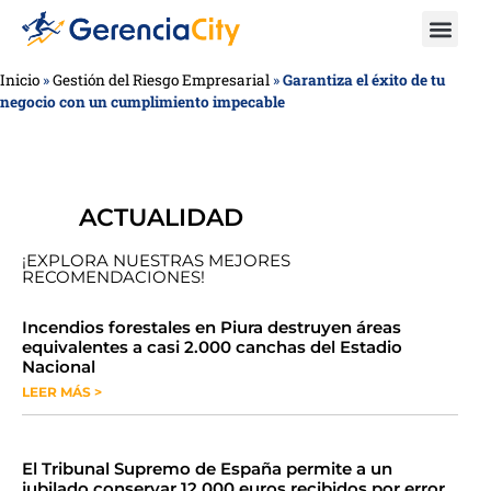
Inicio
»
Gestión del Riesgo Empresarial
»
Garantiza el éxito de tu
negocio con un cumplimiento impecable
ACTUALIDAD
¡EXPLORA NUESTRAS MEJORES
RECOMENDACIONES!
​​​​Incendios forestales en Piura destruyen áreas
equivalentes a casi 2.000 canchas del Estadio
Nacional
LEER MÁS >
​El Tribunal Supremo de España permite a un
jubilado conservar 12.000 euros recibidos por error