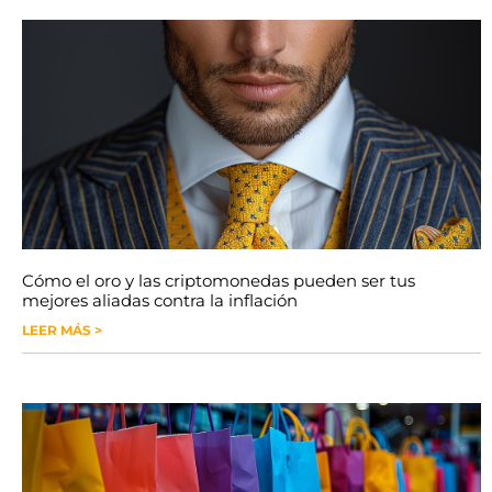
Cómo el oro y las criptomonedas pueden ser tus
mejores aliadas contra la inflación
LEER MÁS >