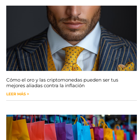
Cómo el oro y las criptomonedas pueden ser tus
mejores aliadas contra la inflación
LEER MÁS >