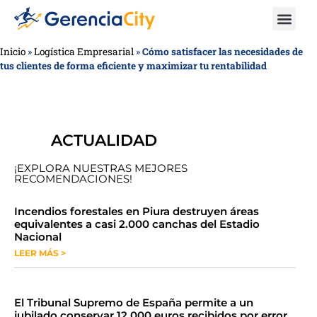
Inicio
»
Logística Empresarial
»
Cómo satisfacer las necesidades de
tus clientes de forma eficiente y maximizar tu rentabilidad
ACTUALIDAD
¡EXPLORA NUESTRAS MEJORES
RECOMENDACIONES!
​​​​Incendios forestales en Piura destruyen áreas
equivalentes a casi 2.000 canchas del Estadio
Nacional
LEER MÁS >
​El Tribunal Supremo de España permite a un
jubilado conservar 12.000 euros recibidos por error