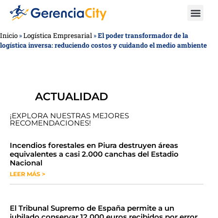
Inicio
»
Logística Empresarial
»
El poder transformador de la
logística inversa: reduciendo costos y cuidando el medio ambiente
ACTUALIDAD
¡EXPLORA NUESTRAS MEJORES
RECOMENDACIONES!
​​​​Incendios forestales en Piura destruyen áreas
equivalentes a casi 2.000 canchas del Estadio
Nacional
LEER MÁS >
​El Tribunal Supremo de España permite a un
jubilado conservar 12.000 euros recibidos por error