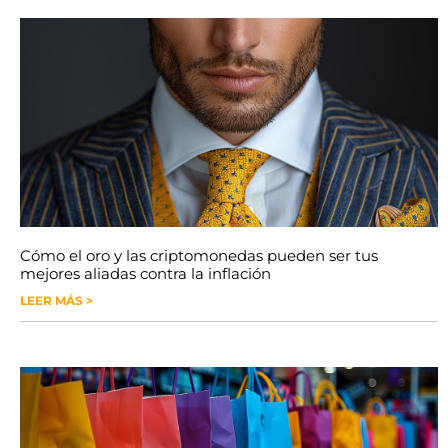
Cómo el oro y las criptomonedas pueden ser tus
mejores aliadas contra la inflación
LEER MÁS >