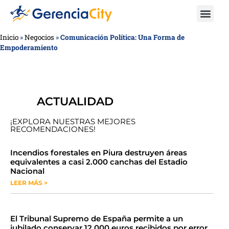
Inicio
»
Negocios
»
Comunicación Política: Una Forma de
Empoderamiento
ACTUALIDAD
¡EXPLORA NUESTRAS MEJORES
RECOMENDACIONES!
​​​​Incendios forestales en Piura destruyen áreas
equivalentes a casi 2.000 canchas del Estadio
Nacional
LEER MÁS >
​El Tribunal Supremo de España permite a un
jubilado conservar 12.000 euros recibidos por error