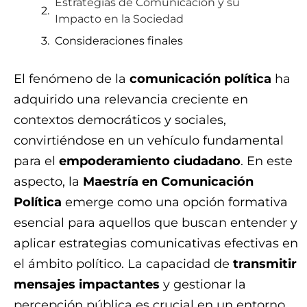
Estrategias de Comunicación y su
Impacto en la Sociedad
Consideraciones finales
El fenómeno de la
comunicación política
ha
adquirido una relevancia creciente en
contextos democráticos y sociales,
convirtiéndose en un vehículo fundamental
para el
empoderamiento ciudadano
. En este
aspecto, la
Maestría en Comunicación
Política
emerge como una opción formativa
esencial para aquellos que buscan entender y
aplicar estrategias comunicativas efectivas en
el ámbito político. La capacidad de
transmitir
mensajes impactantes
y gestionar la
percepción pública es crucial en un entorno