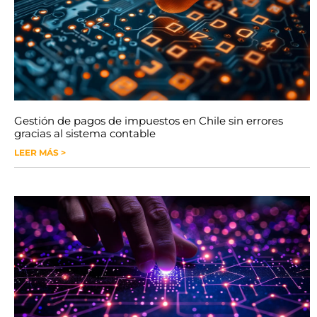
Gestión de pagos de impuestos en Chile sin errores
gracias al sistema contable
LEER MÁS >