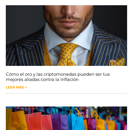
Cómo el oro y las criptomonedas pueden ser tus
mejores aliadas contra la inflación
LEER MÁS >