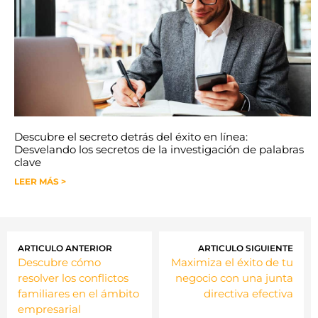
Descubre el secreto detrás del éxito en línea:
Desvelando los secretos de la investigación de palabras
clave
LEER MÁS >
ARTICULO ANTERIOR
ARTICULO SIGUIENTE
Descubre cómo
Maximiza el éxito de tu
resolver los conflictos
negocio con una junta
familiares en el ámbito
directiva efectiva
empresarial