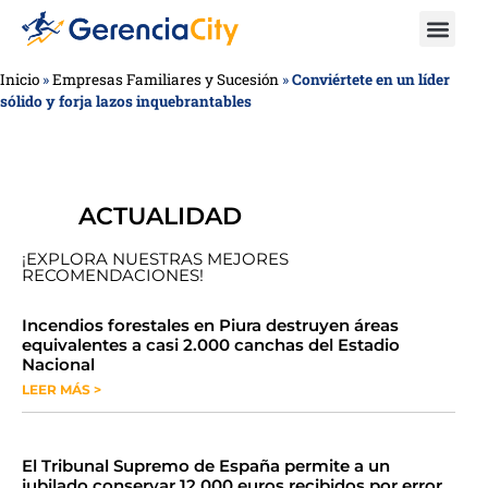
Inicio
»
Empresas Familiares y Sucesión
»
Conviértete en un líder
sólido y forja lazos inquebrantables
ACTUALIDAD
¡EXPLORA NUESTRAS MEJORES
RECOMENDACIONES!
​​​​Incendios forestales en Piura destruyen áreas
equivalentes a casi 2.000 canchas del Estadio
Nacional
LEER MÁS >
​El Tribunal Supremo de España permite a un
jubilado conservar 12.000 euros recibidos por error