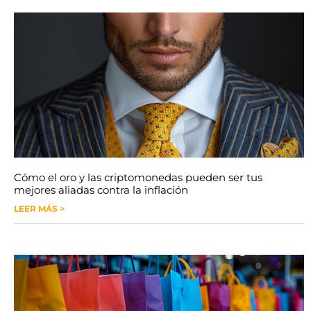
Cómo el oro y las criptomonedas pueden ser tus
mejores aliadas contra la inflación
LEER MÁS >