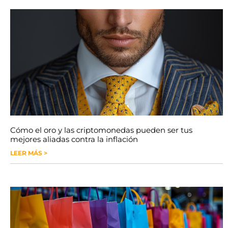
Cómo el oro y las criptomonedas pueden ser tus
mejores aliadas contra la inflación
LEER MÁS >