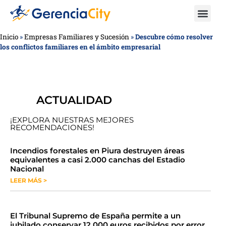
Inicio
»
Empresas Familiares y Sucesión
»
Descubre cómo resolver
los conflictos familiares en el ámbito empresarial
ACTUALIDAD
¡EXPLORA NUESTRAS MEJORES
RECOMENDACIONES!
​​​​Incendios forestales en Piura destruyen áreas
equivalentes a casi 2.000 canchas del Estadio
Nacional
LEER MÁS >
​El Tribunal Supremo de España permite a un
jubilado conservar 12.000 euros recibidos por error