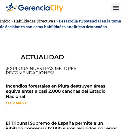
Inicio
»
Habilidades Directivas
»
Desarrolla tu potencial en la toma
de decisiones con estas habilidades analíticas destacadas
ACTUALIDAD
¡EXPLORA NUESTRAS MEJORES
RECOMENDACIONES!
​​​​Incendios forestales en Piura destruyen áreas
equivalentes a casi 2.000 canchas del Estadio
Nacional
LEER MÁS >
​El Tribunal Supremo de España permite a un
jubilado conservar 12.000 euros recibidos por error