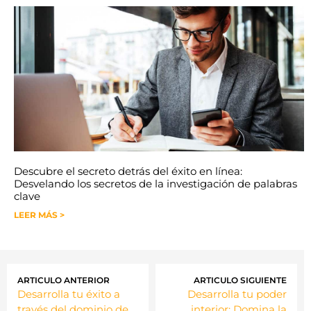
Descubre el secreto detrás del éxito en línea:
Desvelando los secretos de la investigación de palabras
clave
LEER MÁS >
ARTICULO ANTERIOR
ARTICULO SIGUIENTE
Desarrolla tu éxito a
Desarrolla tu poder
través del dominio de
interior: Domina la