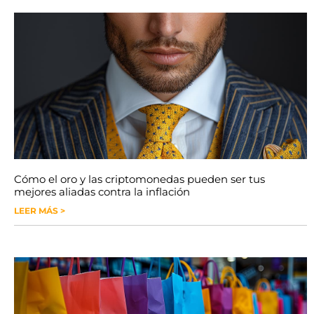
Cómo el oro y las criptomonedas pueden ser tus
mejores aliadas contra la inflación
LEER MÁS >