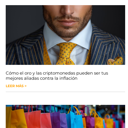
Cómo el oro y las criptomonedas pueden ser tus
mejores aliadas contra la inflación
LEER MÁS >