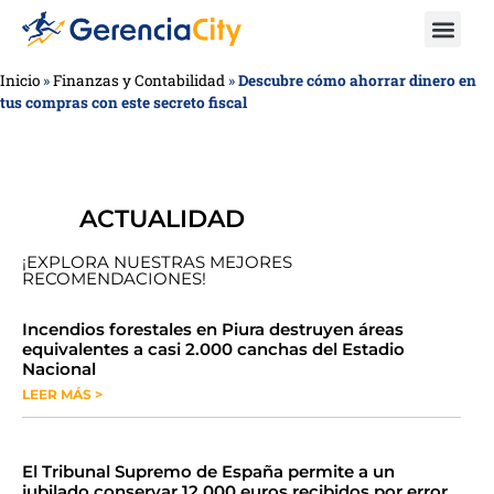
Inicio
»
Finanzas y Contabilidad
»
Descubre cómo ahorrar dinero en
tus compras con este secreto fiscal
ACTUALIDAD
¡EXPLORA NUESTRAS MEJORES
RECOMENDACIONES!
​​​​Incendios forestales en Piura destruyen áreas
equivalentes a casi 2.000 canchas del Estadio
Nacional
LEER MÁS >
​El Tribunal Supremo de España permite a un
jubilado conservar 12.000 euros recibidos por error