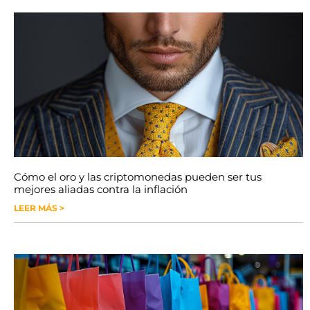
Cómo el oro y las criptomonedas pueden ser tus
mejores aliadas contra la inflación
LEER MÁS >