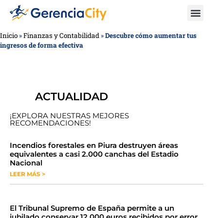
Inicio
»
Finanzas y Contabilidad
»
Descubre cómo aumentar tus
ingresos de forma efectiva
ACTUALIDAD
¡EXPLORA NUESTRAS MEJORES
RECOMENDACIONES!
​​​​Incendios forestales en Piura destruyen áreas
equivalentes a casi 2.000 canchas del Estadio
Nacional
LEER MÁS >
​El Tribunal Supremo de España permite a un
jubilado conservar 12.000 euros recibidos por error