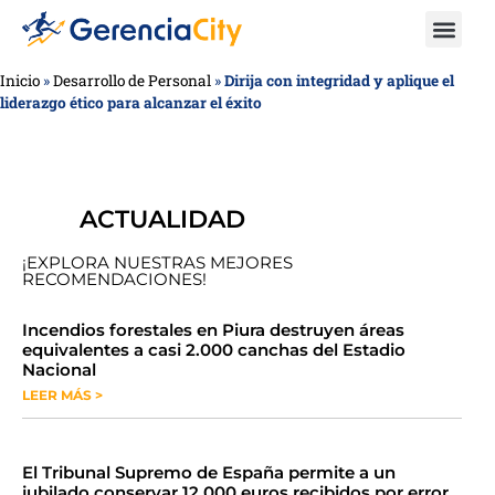
Inicio
»
Desarrollo de Personal
»
Dirija con integridad y aplique el
liderazgo ético para alcanzar el éxito
ACTUALIDAD
¡EXPLORA NUESTRAS MEJORES
RECOMENDACIONES!
​​​​Incendios forestales en Piura destruyen áreas
equivalentes a casi 2.000 canchas del Estadio
Nacional
LEER MÁS >
​El Tribunal Supremo de España permite a un
jubilado conservar 12.000 euros recibidos por error