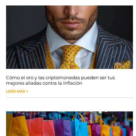
Cómo el oro y las criptomonedas pueden ser tus
mejores aliadas contra la inflación
LEER MÁS >