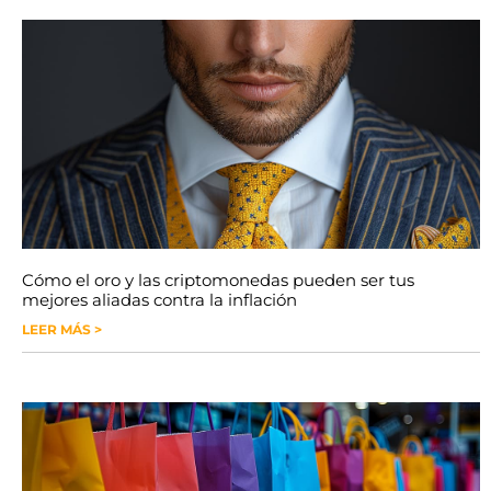
Cómo el oro y las criptomonedas pueden ser tus
mejores aliadas contra la inflación
LEER MÁS >