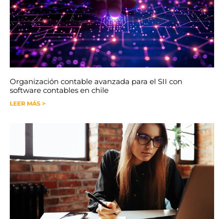
Organización contable avanzada para el SII con
software contables en chile
LEER MÁS >