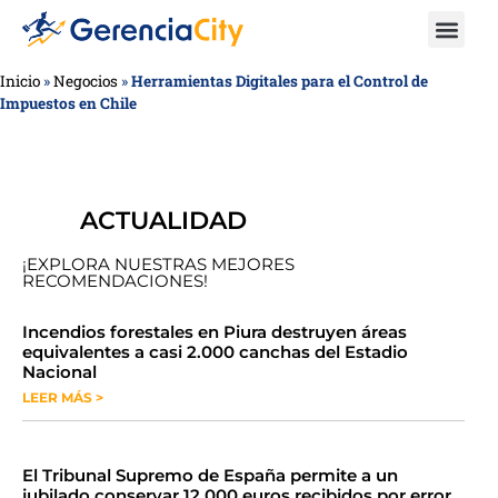
Inicio
»
Negocios
»
Herramientas Digitales para el Control de
Impuestos en Chile
ACTUALIDAD
¡EXPLORA NUESTRAS MEJORES
RECOMENDACIONES!
​​​​Incendios forestales en Piura destruyen áreas
equivalentes a casi 2.000 canchas del Estadio
Nacional
LEER MÁS >
​El Tribunal Supremo de España permite a un
jubilado conservar 12.000 euros recibidos por error