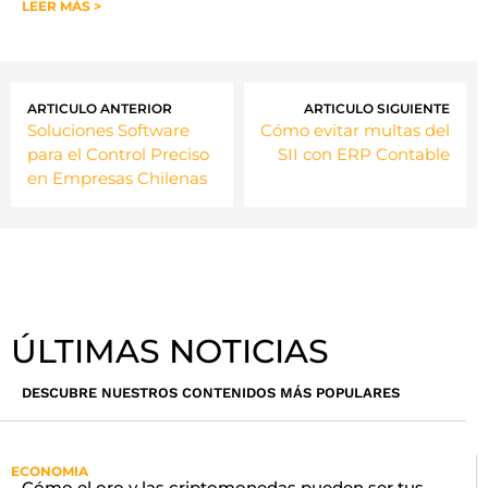
LEER MÁS >
ARTICULO ANTERIOR
ARTICULO SIGUIENTE
Soluciones Software
Cómo evitar multas del
para el Control Preciso
SII con ERP Contable
en Empresas Chilenas
ÚLTIMAS NOTICIAS
DESCUBRE NUESTROS CONTENIDOS MÁS POPULARES
ECONOMIA
Cómo el oro y las criptomonedas pueden ser tus