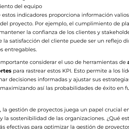
ento del equipo
estos indicadores proporciona información valios
el proyecto. Por ejemplo, el cumplimiento de pla
 mantener la confianza de los clientes y stakeholde
la satisfacción del cliente puede ser un reflejo di
os entregables.
importante considerar el uso de herramientas de
rtes
para rastrear estos KPI. Esto permite a los lí
ar decisiones informadas y ajustar sus estrategia
 maximizando así las probabilidades de éxito en f
a, la gestión de proyectos juega un papel crucial en
y la sostenibilidad de las organizaciones. ¿Qué es
s efectivas para optimizar la gestión de proyecto