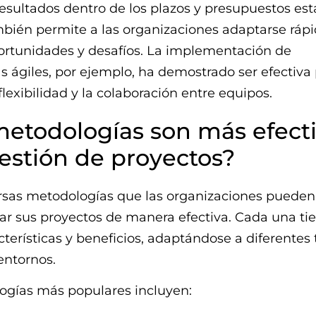
esultados dentro de los plazos y presupuestos est
mbién permite a las organizaciones adaptarse rá
ortunidades y desafíos. La implementación de
 ágiles, por ejemplo, ha demostrado ser efectiva
flexibilidad y la colaboración entre equipos.
etodologías son más efect
gestión de proyectos?
ersas metodologías que las organizaciones pueden
ar sus proyectos de manera efectiva. Cada una ti
cterísticas y beneficios, adaptándose a diferentes 
entornos.
ogías más populares incluyen: