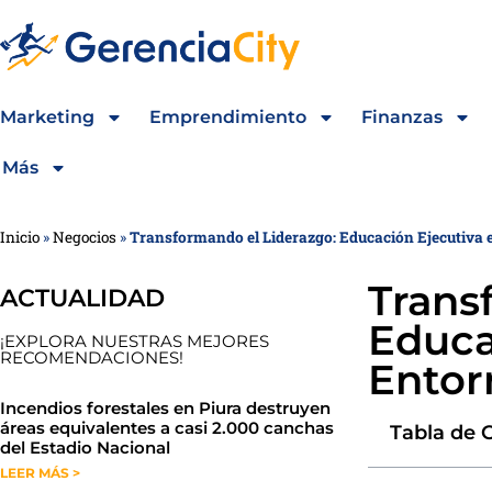
Marketing
Emprendimiento
Finanzas
Más
Inicio
»
Negocios
»
Transformando el Liderazgo: Educación Ejecutiva e
Trans
ACTUALIDAD
Educa
¡EXPLORA NUESTRAS MEJORES
RECOMENDACIONES!
Entor
​​​​Incendios forestales en Piura destruyen
áreas equivalentes a casi 2.000 canchas
Tabla de 
del Estadio Nacional
LEER MÁS >