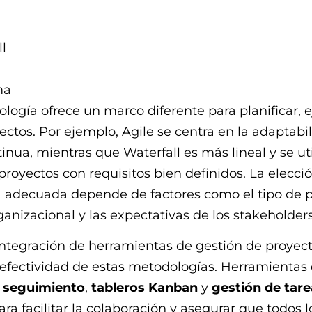
l
ma
ogía ofrece un marco diferente para planificar, e
ectos. Por ejemplo, Agile se centra en la adaptabil
inua, mientras que Waterfall es más lineal y se uti
oyectos con requisitos bien definidos. La elecció
 adecuada depende de factores como el tipo de p
rganizacional y las expectativas de los stakeholders
integración de herramientas de gestión de proyec
 efectividad de estas metodologías. Herramienta
 seguimiento
,
tableros Kanban
y
gestión de tare
ara facilitar la colaboración y asegurar que todos l