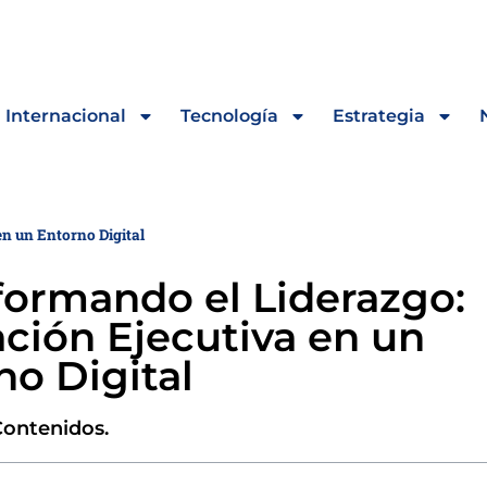
Internacional
Tecnología
Estrategia
n un Entorno Digital
formando el Liderazgo:
ción Ejecutiva en un
no Digital
Contenidos.