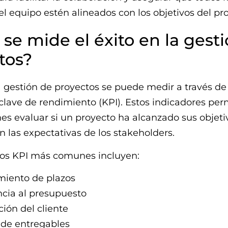
 equipo estén alineados con los objetivos del pro
se mide el éxito en la gest
tos?
la gestión de proyectos se puede medir a través de
clave de rendimiento (KPI). Estos indicadores per
es evaluar si un proyecto ha alcanzado sus objeti
 las expectativas de los stakeholders.
los KPI más comunes incluyen:
iento de plazos
cia al presupuesto
ción del cliente
 de entregables