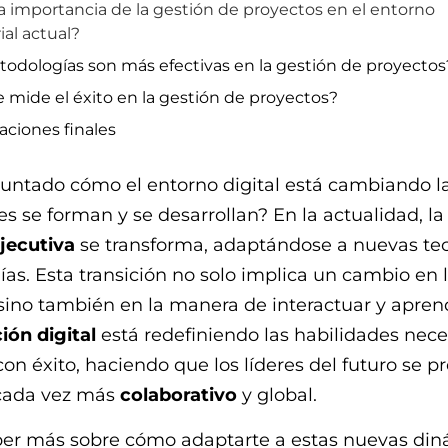
la importancia de la gestión de proyectos en el entorno
al actual?
odologías son más efectivas en la gestión de proyectos
 mide el éxito en la gestión de proyectos?
aciones finales
guntado cómo el entorno digital está cambiando l
es se forman y se desarrollan? En la actualidad, la
jecutiva
se transforma, adaptándose a nuevas te
as. Esta transición no solo implica un cambio en 
sino también en la manera de interactuar y apren
ión digital
está redefiniendo las habilidades nece
 con éxito, haciendo que los líderes del futuro se 
cada vez más
colaborativo
y global.
ber más sobre cómo adaptarte a estas nuevas di